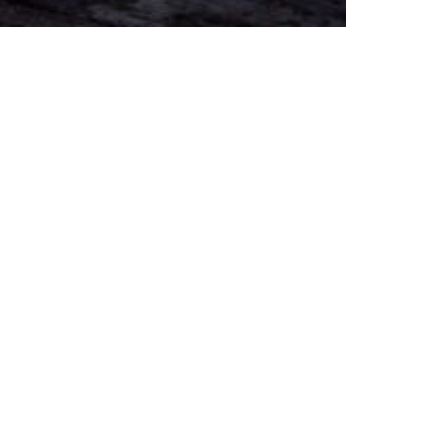
projectenselectie