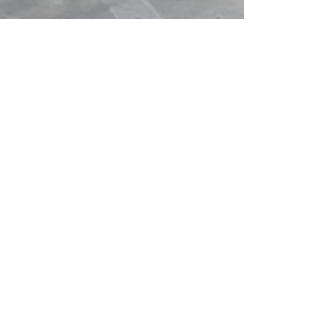
projectenselectie