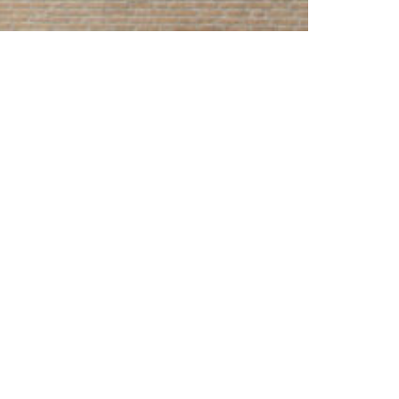
projectenselectie