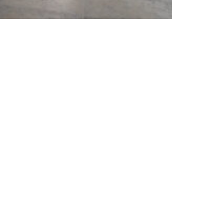
projectenselectie