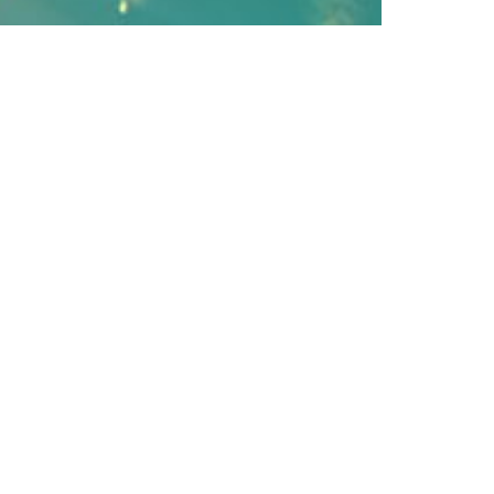
projectenselectie