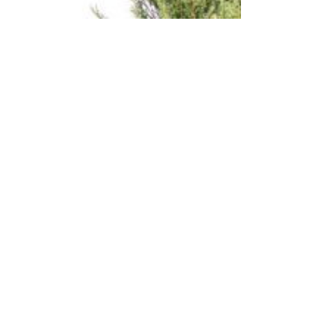
projectenselectie