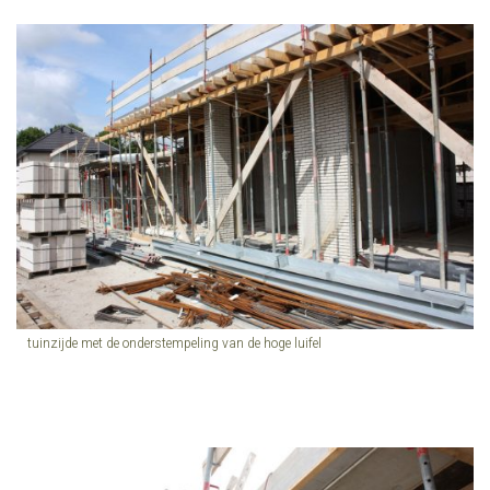
tuinzijde met de onderstempeling van de hoge luifel