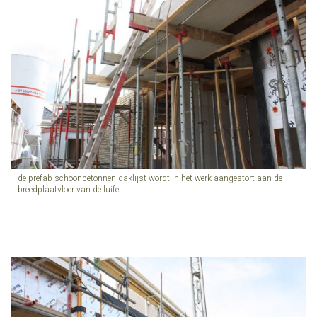
de prefab schoonbetonnen daklijst wordt in het werk aangestort aan de
breedplaatvloer van de luifel