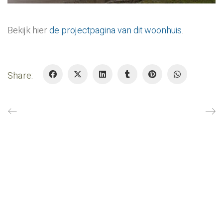
Bekijk hier
de projectpagina van dit woonhuis
.
Share:
BEELEN CS architecten bv