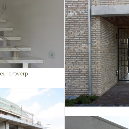
rieur ontwerp