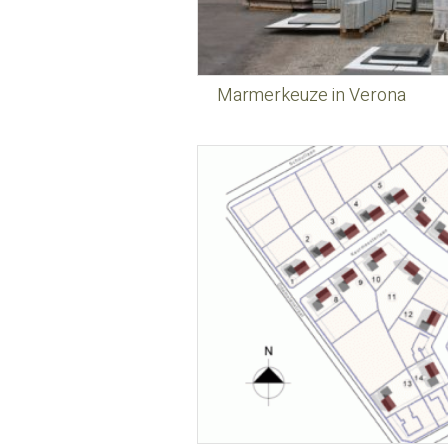
Marmerkeuze in Verona