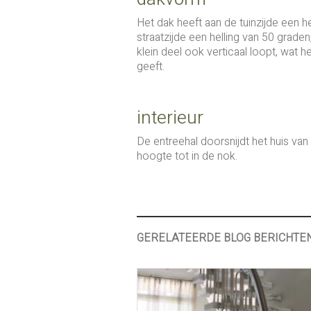
Het dak heeft aan de tuinzijde een he
straatzijde een helling van 50 graden
klein deel ook verticaal loopt, wat he
geeft.
interieur
De entreehal doorsnijdt het huis van 
hoogte tot in de nok.
GERELATEERDE BLOG BERICHTE