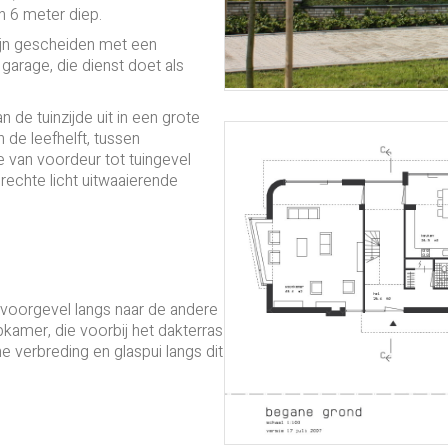
 6 meter diep.
ijn gescheiden met een
arage, die dienst doet als
e tuinzijde uit in een grote
n de leefhelft, tussen
e van voordeur tot tuingevel
 rechte licht uitwaaierende
 voorgevel langs naar de andere
pkamer, die voorbij het dakterras
e verbreding en glaspui langs dit