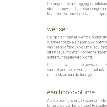
De ongebruikelijke ligging is ontstaa
stedenbouwkundige beperkingen in
bepaalde woonwensen van de opdra
wensen
De opdrachtgever wenste onder and
Wanneer deze als bijgebouw ontwor
van het hoofdbouwvolume, zou deze 
straatgevel moeten komen te liggen 
achtertuin ingeleverd wordt.
Daarnaast wensten de bewoners de
van het perceel in verband met uitz
ochtendzon aan de tuinzijde.
één hoofdvolume
Als oplossing is er gekozen om alle 
lange zijde van het perceel te plaats