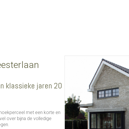
esterlaan
in klassieke jaren 20
 hoekperceel met een korte en
vel over bijna de volledige
egen.