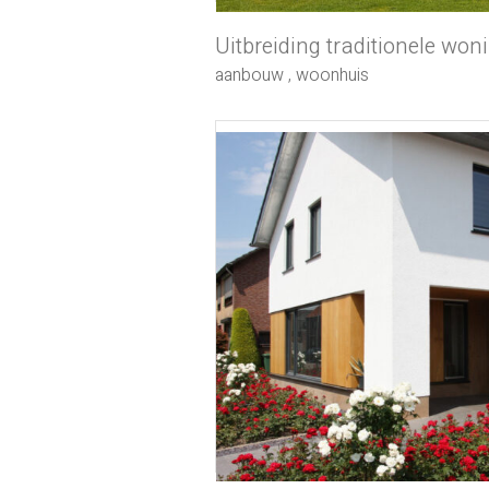
Uitbreiding traditionele won
aanbouw
,
woonhuis