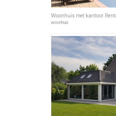
Woonhuis met kantoor Rent
woonhuis