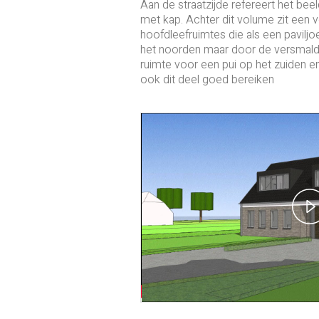
Aan de straatzijde refereert het beel
met kap. Achter dit volume zit een v
hoofdleefruimtes die als een paviljoen
het noorden maar door de versmald
ruimte voor een pui op het zuiden e
ook dit deel goed bereiken