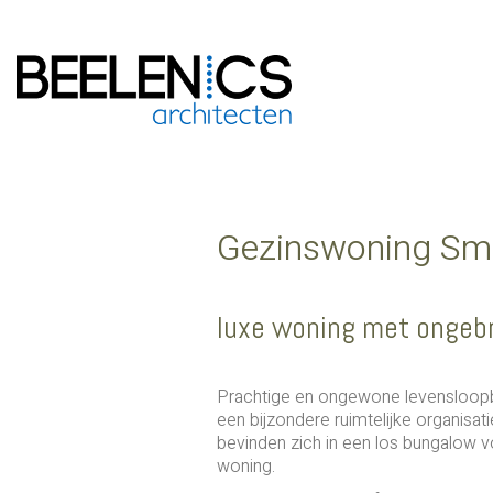
Gezinswoning Smi
luxe woning met ongebru
Prachtige en ongewone levensloop
een bijzondere ruimtelijke organisat
bevinden zich in een los bungalow 
woning.