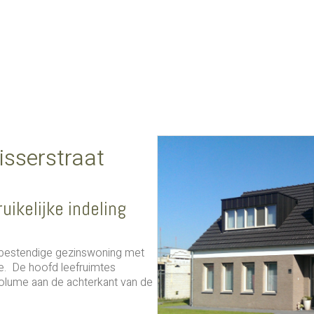
sserstraat
ikelijke indeling
bestendige gezinswoning met
ie. De hoofd leefruimtes
volume aan de achterkant van de