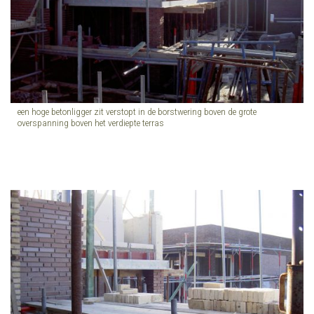
een hoge betonligger zit verstopt in de borstwering boven de grote
overspanning boven het verdiepte terras