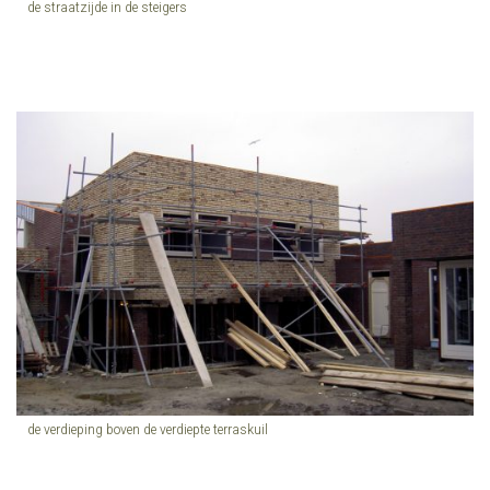
de straatzijde in de steigers
de verdieping boven de verdiepte terraskuil