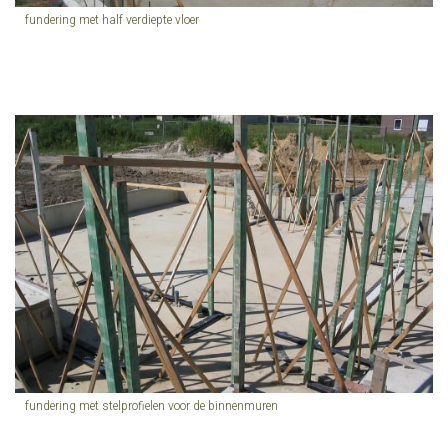
fundering met half verdiepte vloer
fundering met stelprofielen voor de binnenmuren