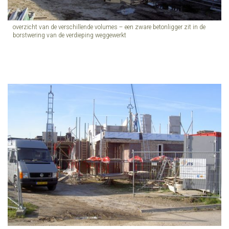
overzicht van de verschillende volumes – een zware betonligger zit in de
borstwering van de verdieping weggewerkt