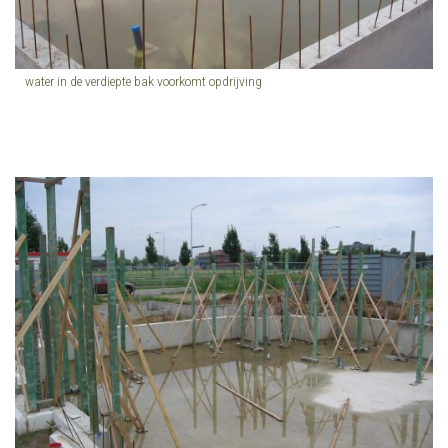
water in de verdiepte bak voorkomt opdrijving