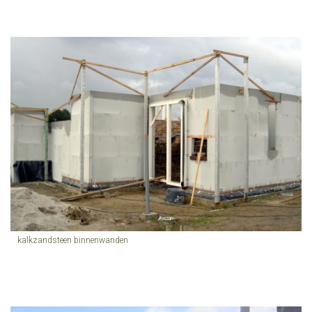
kalkzandsteen binnenwanden