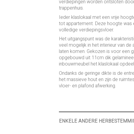
verdiepingen worden ontsloten door 
trappenhuis.
Ieder klaslokaal met een vrije hoog
tot appartement. Deze hoogte was e
volledige verdiepingsvloer.
Het uitgangspunt was de karakteris
veel mogelijk in het interieur van de
laten komen. Gekozen is voor een g
opgebouwd uit 11cm dik gelamineerd
inbouwmeubel het klaslokaal opdeelt
Ondanks de geringe dikte is de entre
het massieve hout en zijn de ruimt
vloer- en plafond afwerking.
ENKELE ANDERE HERBESTEMMI