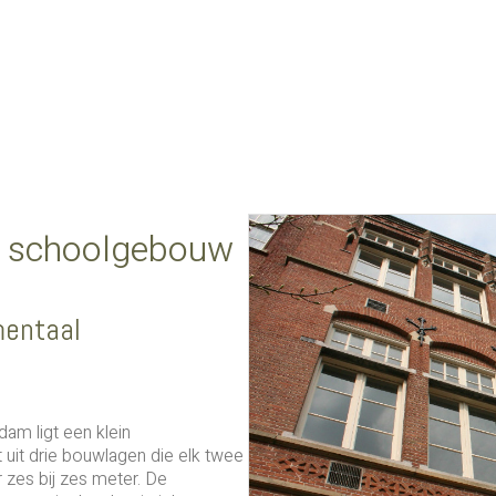
n schoolgebouw
entaal
am ligt een klein
uit drie bouwlagen die elk twee
 zes bij zes meter. De