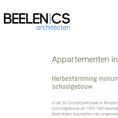
Appartementen i
Herbestemming monum
schoolgebouw
In de 3e Oosterparkstraat in Amsterd
schoolgebouw uit 1906. Het bestaat 
klaslokalen huisvesten van ongeveer