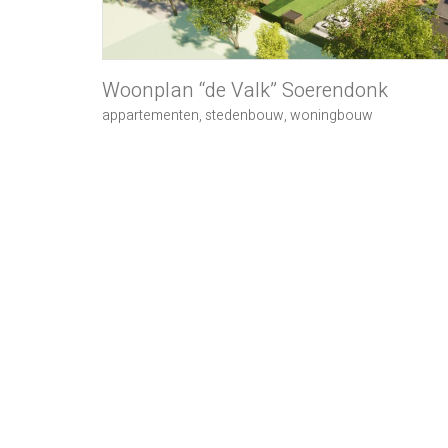
Woonplan “de Valk” Soerendonk
appartementen
,
stedenbouw
,
woningbouw