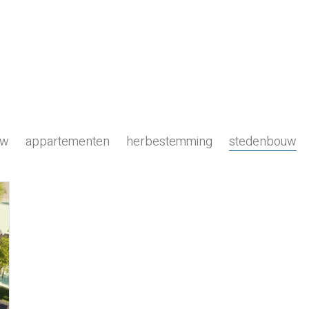
uw
appartementen
herbestemming
stedenbouw