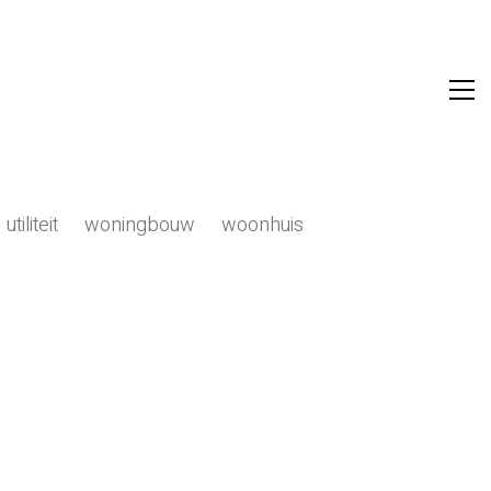
utiliteit
woningbouw
woonhuis