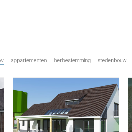
uw
appartementen
herbestemming
stedenbouw