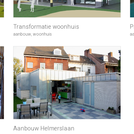
Transformatie woonhuis
P
aanbouw
,
woonhuis
a
Aanbouw Helmerslaan