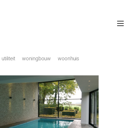
utiliteit
woningbouw
woonhuis