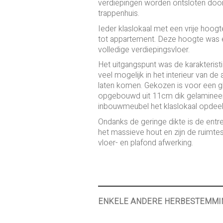
verdiepingen worden ontsloten door 
trappenhuis.
Ieder klaslokaal met een vrije hoog
tot appartement. Deze hoogte was e
volledige verdiepingsvloer.
Het uitgangspunt was de karakteris
veel mogelijk in het interieur van de
laten komen. Gekozen is voor een g
opgebouwd uit 11cm dik gelamineerd
inbouwmeubel het klaslokaal opdeelt
Ondanks de geringe dikte is de entre
het massieve hout en zijn de ruimt
vloer- en plafond afwerking.
ENKELE ANDERE HERBESTEMMI