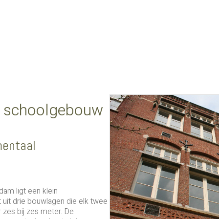
n schoolgebouw
entaal
am ligt een klein
uit drie bouwlagen die elk twee
 zes bij zes meter. De