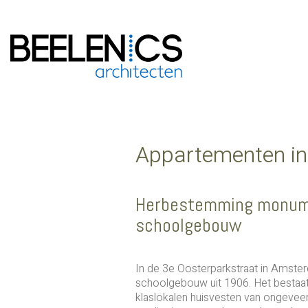
Appartementen i
Herbestemming monum
schoolgebouw
In de 3e Oosterparkstraat in Amsterd
schoolgebouw uit 1906. Het bestaat 
klaslokalen huisvesten van ongeveer