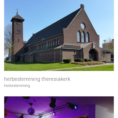
herbestemming theresiakerk
herbestemming