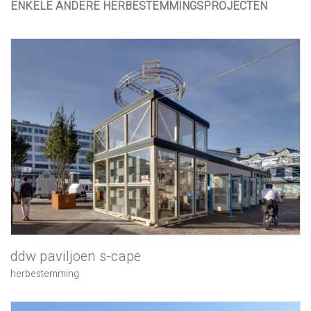
ENKELE ANDERE HERBESTEMMINGSPROJECTEN
ddw paviljoen s-cape
herbestemming