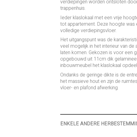
verdiepingen worden ontsloten door 
trappenhuis.
Ieder klaslokaal met een vrije hoog
tot appartement. Deze hoogte was e
volledige verdiepingsvloer.
Het uitgangspunt was de karakteris
veel mogelijk in het interieur van de
laten komen. Gekozen is voor een g
opgebouwd uit 11cm dik gelamineerd
inbouwmeubel het klaslokaal opdeelt
Ondanks de geringe dikte is de entre
het massieve hout en zijn de ruimt
vloer- en plafond afwerking.
ENKELE ANDERE HERBESTEMMI