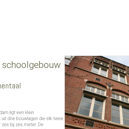
n schoolgebouw
entaal
am ligt een klein
uit drie bouwlagen die elk twee
 zes bij zes meter. De