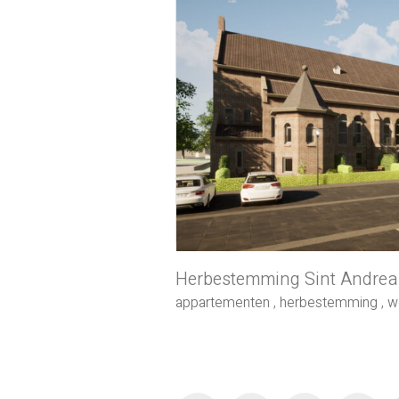
Herbestemming Sint Andrea
appartementen
,
herbestemming
,
w