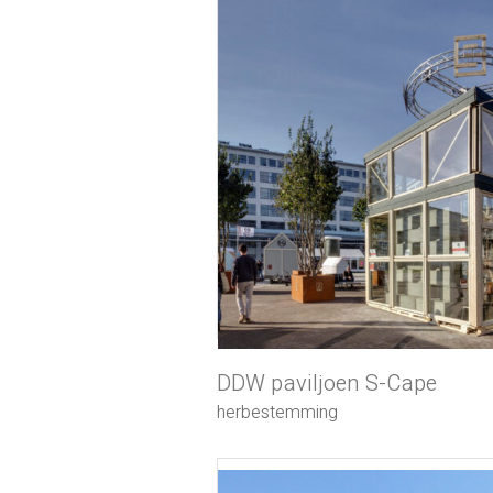
DDW paviljoen S-Cape
herbestemming