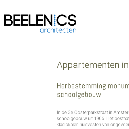
Appartementen i
Herbestemming monum
schoolgebouw
In de 3e Oosterparkstraat in Amsterd
schoolgebouw uit 1906. Het bestaat 
klaslokalen huisvesten van ongeveer