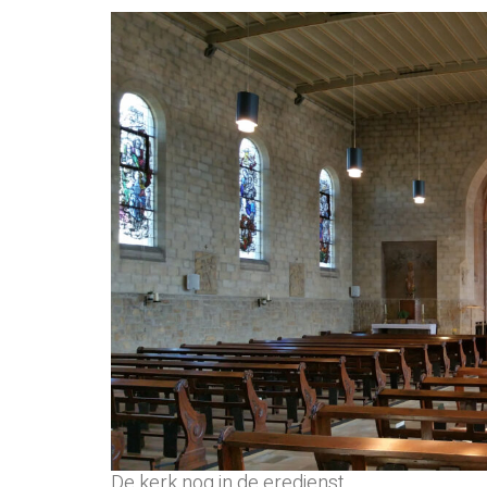
De kerk nog in de eredienst