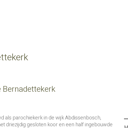
ttekerk
e Bernadettekerk
d als parochiekerk in de wijk Abdissenbosch,
 driezijdig gesloten koor en een half ingebouwde
M