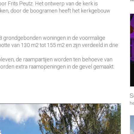
or Frits Peutz. Het ontwerp van de kerk is
rken, door de boogramen heeft het kerkgebouw
8 grondgebonden woningen in de voormalige
otte van 130 m2 tot 155 m2 en zijn verdeeld in drie
ebleven, de raampartijen worden ten behoeve van
worden extra raamopeningen in de gevel gemaakt.
S
h