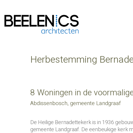
Herbestemming Bernade
8 Woningen in de voormalig
Abdissenbosch, gemeente Landgraaf
De Heilige Bernadettekerk is in 1936 gebouw
gemeente Landgraaf. De eenbeukige kerk met