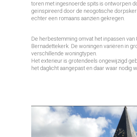
toren met ingesnoerde spits is ontworpen do
geïnspireerd door de neogotische dorpske
echter een romaans aanzien gekregen.
De herbestemming omvat het inpassen van 
Bernadettekerk. De woningen variëren in gro
verschillende woningtypen.
Het exterieur is grotendeels ongewijzigd g
het daglicht aangepast en daar waar nodig 