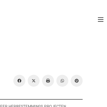
EER HERBESTEMMINGS PROJECTEN