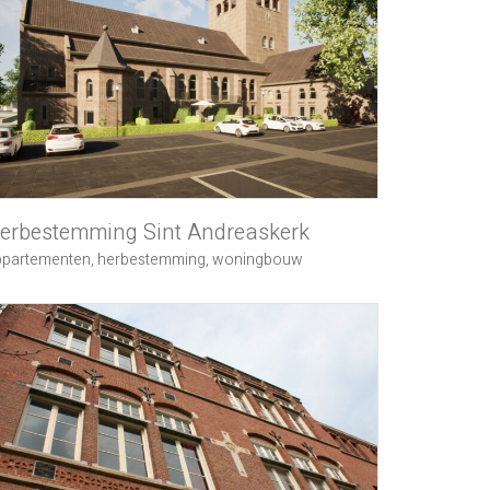
erbestemming Sint Andreaskerk
ppartementen
,
herbestemming
,
woningbouw