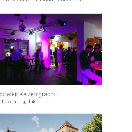
ociëteit Keizersgracht
erbestemming
,
utiliteit