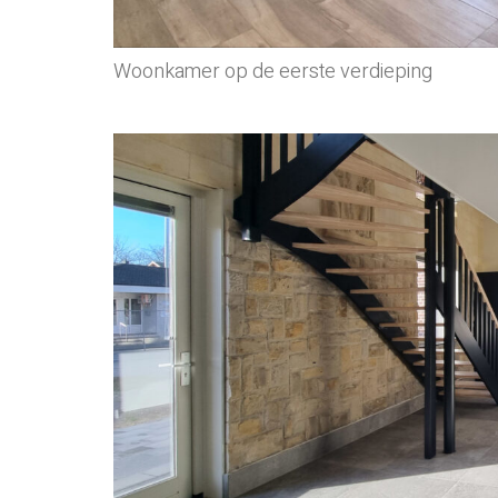
Woonkamer op de eerste verdieping