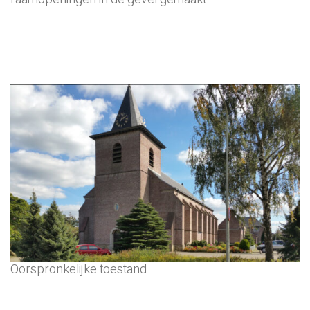
Oorspronkelijke toestand