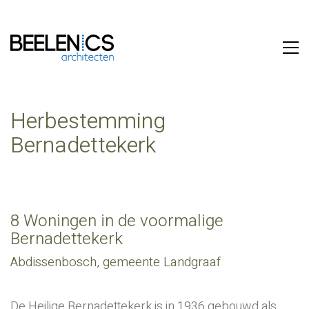
Herbestemming
Bernadettekerk
8 Woningen in de voormalige
Bernadettekerk
Abdissenbosch, gemeente Landgraaf
De Heilige Bernadettekerk is in 1936 gebouwd als