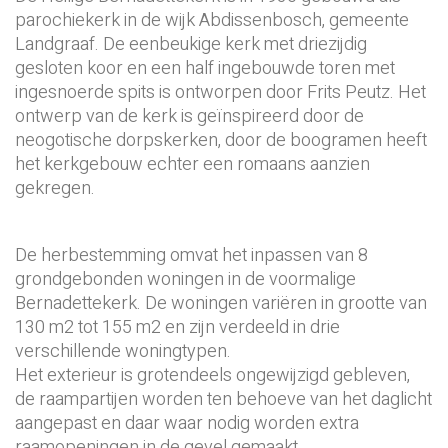
parochiekerk in de wijk Abdissenbosch, gemeente
Landgraaf. De eenbeukige kerk met driezijdig
gesloten koor en een half ingebouwde toren met
ingesnoerde spits is ontworpen door Frits Peutz. Het
ontwerp van de kerk is geïnspireerd door de
neogotische dorpskerken, door de boogramen heeft
het kerkgebouw echter een romaans aanzien
gekregen.
De herbestemming omvat het inpassen van 8
grondgebonden woningen in de voormalige
Bernadettekerk. De woningen variëren in grootte van
130 m2 tot 155 m2 en zijn verdeeld in drie
verschillende woningtypen.
Het exterieur is grotendeels ongewijzigd gebleven,
de raampartijen worden ten behoeve van het daglicht
aangepast en daar waar nodig worden extra
raamopeningen in de gevel gemaakt.