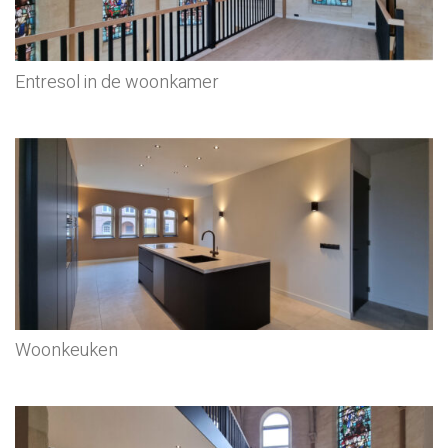
Entresol in de woonkamer
Woonkeuken