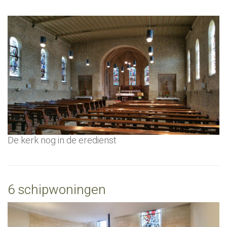
De kerk nog in de eredienst
6 schipwoningen