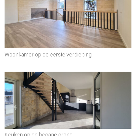
Woonkamer op de eerste verdieping
Keuken op de begane grond