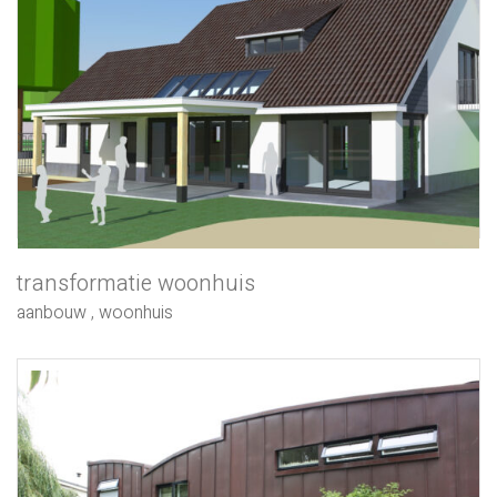
transformatie woonhuis
aanbouw
,
woonhuis