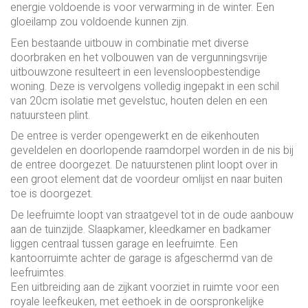
energie voldoende is voor verwarming in de winter. Een
gloeilamp zou voldoende kunnen zijn.
Een bestaande uitbouw in combinatie met diverse
doorbraken en het volbouwen van de vergunningsvrije
uitbouwzone resulteert in een levensloopbestendige
woning. Deze is vervolgens volledig ingepakt in een schil
van 20cm isolatie met gevelstuc, houten delen en een
natuursteen plint.
De entree is verder opengewerkt en de eikenhouten
geveldelen en doorlopende raamdorpel worden in de nis bij
de entree doorgezet. De natuurstenen plint loopt over in
een groot element dat de voordeur omlijst en naar buiten
toe is doorgezet.
De leefruimte loopt van straatgevel tot in de oude aanbouw
aan de tuinzijde. Slaapkamer, kleedkamer en badkamer
liggen centraal tussen garage en leefruimte. Een
kantoorruimte achter de garage is afgeschermd van de
leefruimtes.
Een uitbreiding aan de zijkant voorziet in ruimte voor een
royale leefkeuken, met eethoek in de oorspronkelijke