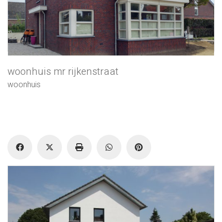
woonhuis mr rijkenstraat
woonhuis