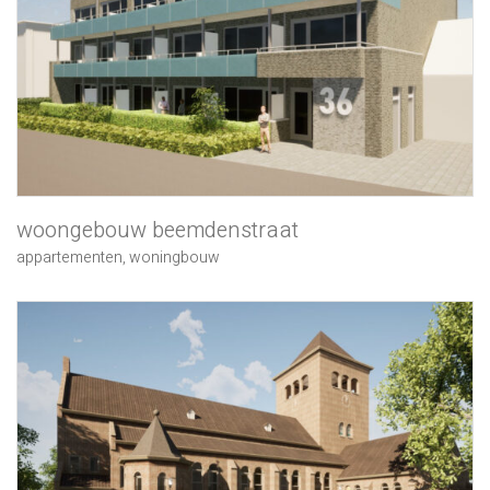
woongebouw beemdenstraat
appartementen
,
woningbouw