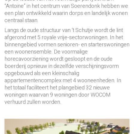
“Antoine” in het centrum van Soerendonk hebben we
een plan ontwikkeld waarin dorps en landelijk wonen
centraal staan.
Langs de oude structuur van ‘t Schutje wordt de lint
afgerond met 5 royale vrije-sectorwoningen. In het
binnengebied vormen senioren- en starterswoningen
een woonensemble. De voormalige
horecavoorziening wordt gesloopt en de oude
boerderij opnieuw in dezelfde verschijningsvorm
opgebouwd als een kleinschalig
appartementencomplex met 4 wooneenheden. In
het totaal faciliteert het plangebied 32 nieuwe
woningen waarvan 9 woningen door WOCOM
verhuurd zullen worden.