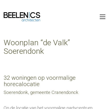
Woonplan “de Valk”
Soerendonk
32 woningen op voormalige
horecalocatie
Soerendonk, gemeente Cranendonck
Op de locatie van het voormalige partycentrum