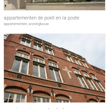
appartementen de poell en la poste
appartementen
,
woningbouw