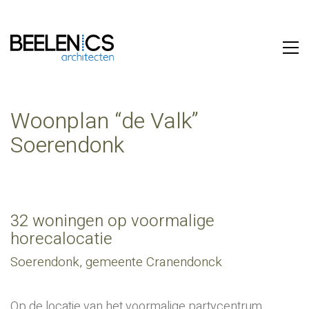
Woonplan “de Valk”
Soerendonk
32 woningen op voormalige
horecalocatie
Soerendonk, gemeente Cranendonck
Op de locatie van het voormalige partycentrum