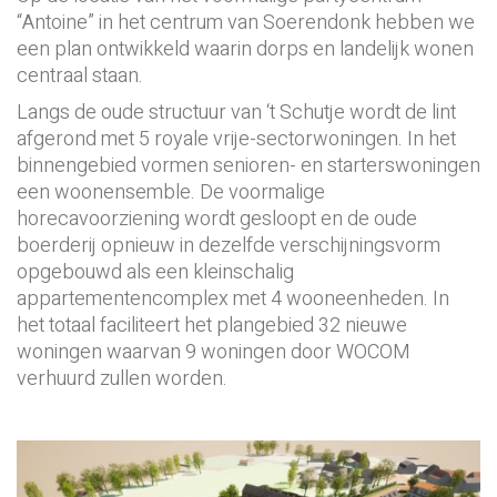
“Antoine” in het centrum van Soerendonk hebben we
een plan ontwikkeld waarin dorps en landelijk wonen
centraal staan.
Langs de oude structuur van ‘t Schutje wordt de lint
afgerond met 5 royale vrije-sectorwoningen. In het
binnengebied vormen senioren- en starterswoningen
een woonensemble. De voormalige
horecavoorziening wordt gesloopt en de oude
boerderij opnieuw in dezelfde verschijningsvorm
opgebouwd als een kleinschalig
appartementencomplex met 4 wooneenheden. In
het totaal faciliteert het plangebied 32 nieuwe
woningen waarvan 9 woningen door WOCOM
verhuurd zullen worden.