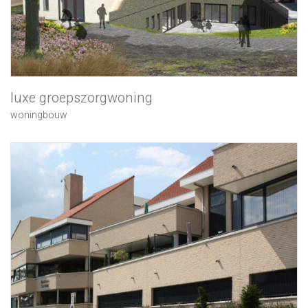
luxe groepszorgwoning
woningbouw