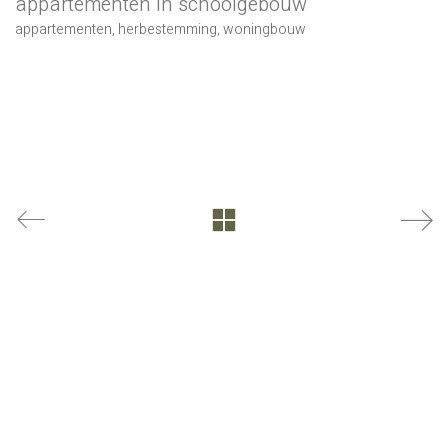
appartementen in schoolgebouw
appartementen
,
herbestemming
,
woningbouw