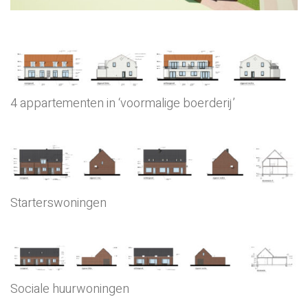
4 appartementen in ‘voormalige boerderij’
Starterswoningen
Sociale huurwoningen