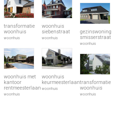
woonhuis
transformatie
siebenstraat
gezinswoning
woonhuis
smisserstraat
woonhuis
woonhuis
woonhuis
woonhuis
woonhuis met
keurmeesterlaan
transformatie
kantoor
woonhuis
rentmeesterlaan
woonhuis
woonhuis
woonhuis