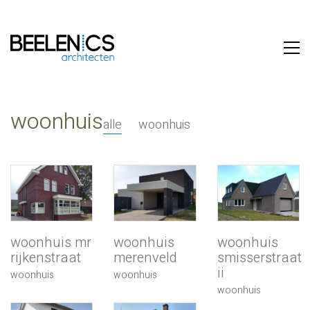
woonhuis
alle
woonhuis
woonhuis
woonhuis
woonhuis mr
merenveld
smisserstraat
rijkenstraat
ii
woonhuis
woonhuis
woonhuis